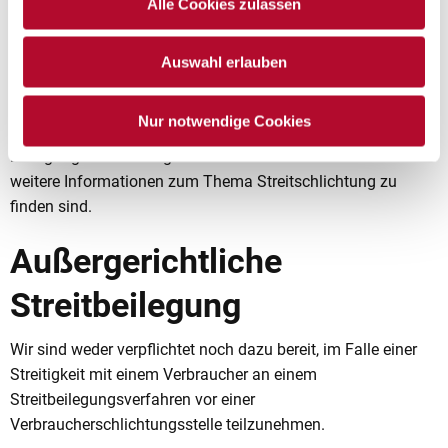
Alle Cookies zulassen
Online-Streitbeilegung
Auswahl erlauben
Die Europäische Kommission stellt unter
https://ec.europa.eu/consumers/odr
eine Plattform zur
Nur notwendige Cookies
Online-Streitbeilegung bereit, die Verbraucher für die
Beilegung einer Streitigkeit nutzen können und auf der
weitere Informationen zum Thema Streitschlichtung zu
finden sind.
Außergerichtliche
Streitbeilegung
Wir sind weder verpflichtet noch dazu bereit, im Falle einer
Streitigkeit mit einem Verbraucher an einem
Streitbeilegungsverfahren vor einer
Verbraucherschlichtungsstelle teilzunehmen.