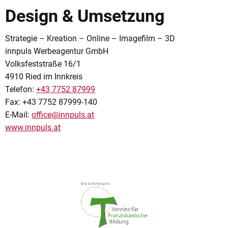
Design & Umsetzung
Strategie – Kreation – Online – Imagefilm – 3D
innpuls Werbeagentur GmbH
Volksfeststraße 16/1
4910 Ried im Innkreis
Telefon:
+43 7752 87999
Fax: +43 7752 87999-140
E-Mail:
office@innpuls.at
www.innpuls.at